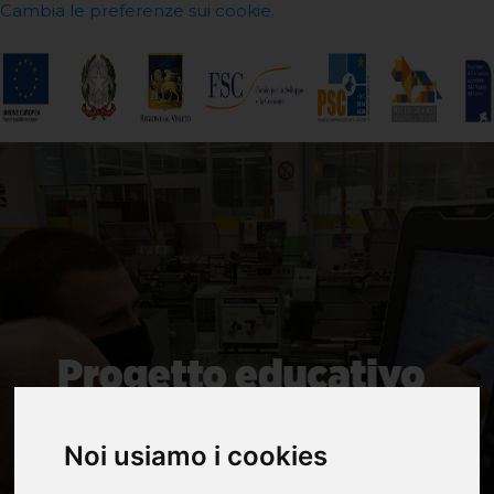
Cambia le preferenze sui cookie.
Noi usiamo i cookies