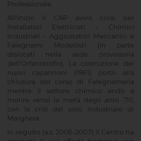
Professionale.
All’inizio il CAP avviò corsi per
Installatori Elettricisti - Chimici
Industriali - Aggiustatori Meccanici e
Falegnami Modellisti (in parte
dislocati nella sede provvisoria
dell’Orfanotrofio). La costruzione dei
nuovi capannoni (1961) portò alla
chiusura del corso di Falegnameria
mentre il settore chimico andò a
morire verso la metà degli anni ’70,
con la crisi del polo industriale di
Marghera.
In seguito (a.s. 2006-2007) il Centro ha