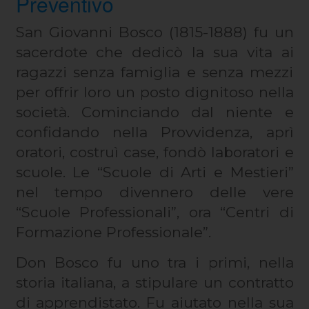
Preventivo
San Giovanni Bosco (1815-1888) fu un
sacerdote che dedicò la sua vita ai
ragazzi senza famiglia e senza mezzi
per offrir loro un posto dignitoso nella
società. Cominciando dal niente e
confidando nella Provvidenza, aprì
oratori, costruì case, fondò laboratori e
scuole. Le “Scuole di Arti e Mestieri”
nel tempo divennero delle vere
“Scuole Professionali”, ora “Centri di
Formazione Professionale”.
Don Bosco fu uno tra i primi, nella
storia italiana, a stipulare un contratto
di apprendistato. Fu aiutato nella sua