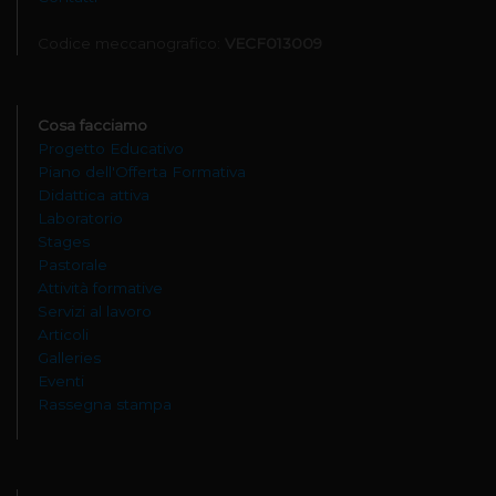
Codice meccanografico:
VECF013009
Cosa facciamo
Progetto Educativo
Piano dell'Offerta Formativa
Didattica attiva
Laboratorio
Stages
Pastorale
Attività formative
Servizi al lavoro
Articoli
Galleries
Eventi
Rassegna stampa