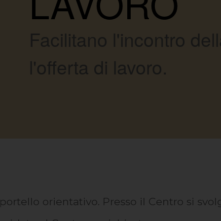
LAVORO
Facilitano l'incontro d
l'offerta di lavoro.
ortello orientativo. Presso il Centro si svolg