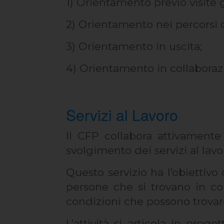
1) Orientamento previo visite g
2) Orientamento nei percorsi d
3) Orientamento in uscita;
4) Orientamento in collaborazi
Servizi al Lavoro
Il CFP collabora attivament
svolgimento dei servizi al lav
Questo servizio ha l’obiettivo
persone che si trovano in co
condizioni che possono trovare 
L’attività si articola in prog