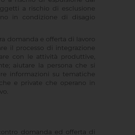
ggetti a rischio di esclusione
vano in condizione di disagio
 tra domanda e offerta di lavoro
are il processo di integrazione
are con le attività produttive,
nte; aiutare la persona che si
dere informazioni su tematiche
liche e private che operano in
vo.
incontro domanda ed offerta di