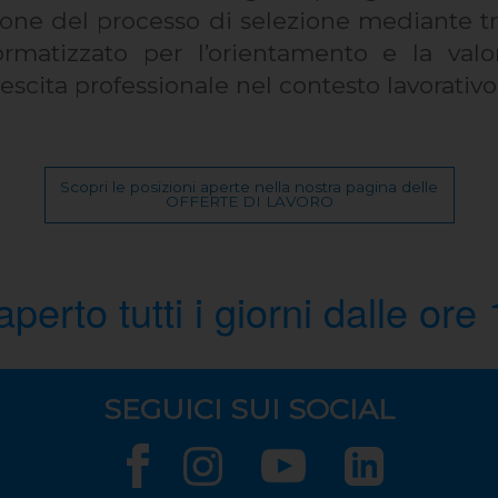
tione del processo di selezione mediante t
rmatizzato per l’orientamento e la val
crescita professionale nel contesto lavorativo
Scopri le posizioni aperte nella nostra pagina delle
OFFERTE DI LAVORO
perto tutti i giorni dalle ore
SEGUICI SUI SOCIAL