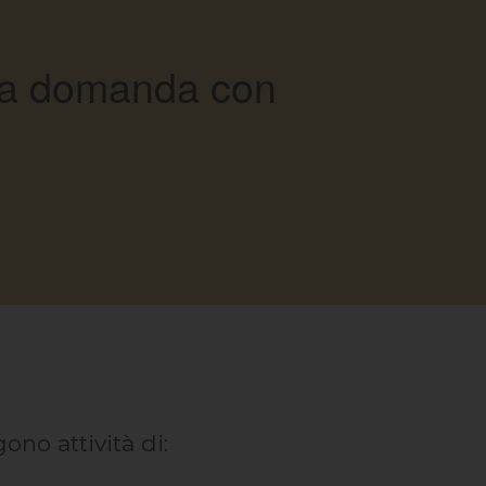
ella domanda con
ono attività di: