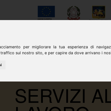
NEWS
GALLERY
CONTATT
acciamento per migliorare la tua esperienza di navigazi
traffico sul nostro sito, e per capire da dove arrivano i nostr
i
SERVIZI A