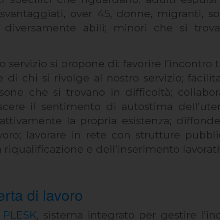
svantaggiati, over 45, donne, migranti, so
e diversamente abili; minori che si tro
to servizio si propone di: favorire I’incontro
i chi si rivolge al nostro servizio; facilit
sone che si trovano in difficoltà; collabor
rescere il sentimento di autostima dell’ute
 attivamente la propria esistenza; diffon
voro; lavorare in rete con strutture pubb
 riqualificazione e dell’inserimento lavorati
rta di lavoro
 PLESK
, sistema integrato per gestire l’