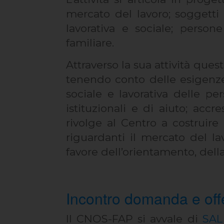
mercato del lavoro; soggetti 
lavorativa e sociale; person
familiare.
Attraverso la sua attività ques
tenendo conto delle esigenze d
sociale e lavorativa delle per
istituzionali e di aiuto; acc
rivolge al Centro a costruire
riguardanti il mercato del la
favore dell’orientamento, della
Incontro domanda e offe
Il CNOS-FAP si avvale di
SAL