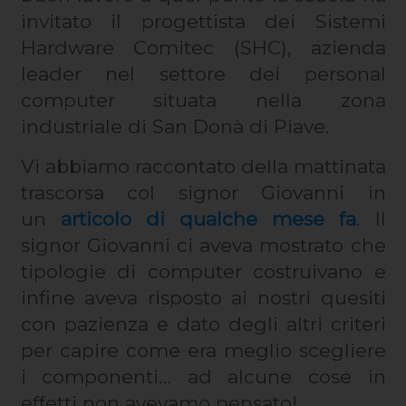
invitato il progettista dei Sistemi
Hardware Comitec (SHC), azienda
leader nel settore dei personal
computer situata nella zona
industriale di San Donà di Piave.
Vi abbiamo raccontato della mattinata
trascorsa col signor Giovanni in
un
articolo di qualche mese fa
. Il
signor Giovanni ci aveva mostrato che
tipologie di computer costruivano e
infine aveva risposto ai nostri quesiti
con pazienza e dato degli altri criteri
per capire come era meglio scegliere
i componenti… ad alcune cose in
effetti non avevamo pensato!