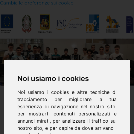
Cambia le preferenze sui cookie.
Noi usiamo i cookies
Noi usiamo i cookies e altre tecniche di
tracciamento per migliorare la tua
esperienza di navigazione nel nostro sito,
Un pc: da progetto a
per mostrarti contenuti personalizzati e
annunci mirati, per analizzare il traffico sul
realtà
nostro sito, e per capire da dove arrivano i