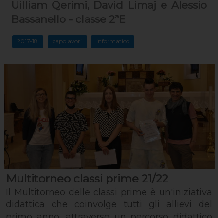
Uilliam Qerimi, David Limaj e Alessio
Bassanello - classe 2ªE
2017-18
capolavori
informatico
Multitorneo classi prime 21/22
Il Multitorneo delle classi prime è un'iniziativa
didattica che coinvolge tutti gli allievi del
primo anno, attraverso un percorso didattico