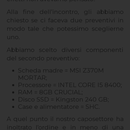
Alla fine dell’incontro, gli abbiamo
chiesto se ci faceva due preventivi in
modo tale che potessimo sceglierne
uno.
Abbiamo scelto diversi componenti
del secondo preventivo:
Scheda madre = MSI Z370M
MORTAR;
Processore = INTEL CORE I5 8400;
RAM = 8GB CRUCIAL;
Disco SSD = Kingston 240 GB;
Case e alimentatore = SHC.
A quel punto il nostro caposettore ha
inoltrato l’ordine e in meno di una