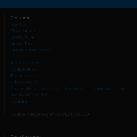
Chi siamo
Identità
Dove siamo
La struttura
Virtual Tour
Oratorio don Bosco
Accreditamenti
Codice etico
Trasparenza
Privacy policy
Protocollo di Sicurezza Scolastica - Valutazione del
rischio da Covid-19
Contatti
Codice meccanografico:
VECF013009
Cosa facciamo