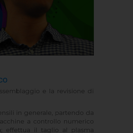
co
assemblaggio e la revisione di
ensili in generale, partendo da
macchine a controllo numerico
 effettua il taglio al plasma