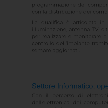
programmazione dei componen
con la distribuzione dei comp
La qualifica è articolata i
illuminazione, antenna TV, ci
per realizzare e monitorare ci
controllo dell’impianto tramit
sempre aggiornati.
Settore Informatico: op
Con il percorso di elettro
dell’elettronica, dei comput