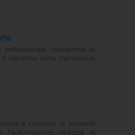
ria
o professionale: riparazione di
l ripristino della carrozzeria,
visione e controllo di impianti
e l’automazione; realizza la