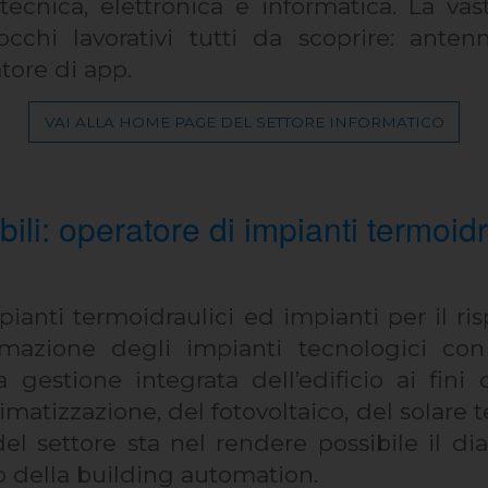
tecnica, elettronica e informatica. La va
chi lavorativi tutti da scoprire: anten
tore di app.
VAI ALLA HOME PAGE DEL SETTORE INFORMATICO
ili: operatore di impianti termoidra
pianti termoidraulici ed impianti per il r
omazione degli impianti tecnologici con 
 gestione integrata dell’edificio ai fini
atizzazione, del fotovoltaico, del solare 
l settore sta nel rendere possibile il dia
o della building automation.