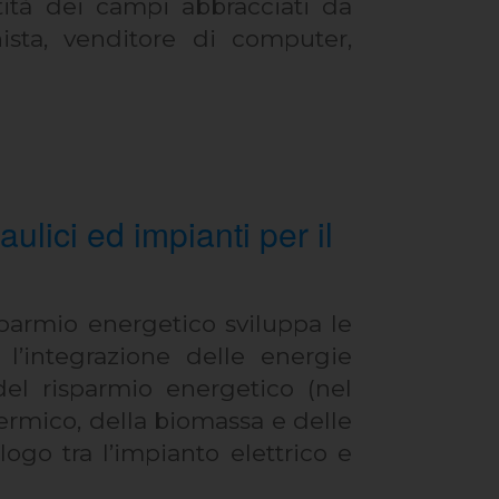
stità dei campi abbracciati da
nista, venditore di computer,
ulici ed impianti per il
isparmio energetico sviluppa le
l’integrazione delle energie
 del risparmio energetico (nel
termico, della biomassa e delle
logo tra l’impianto elettrico e