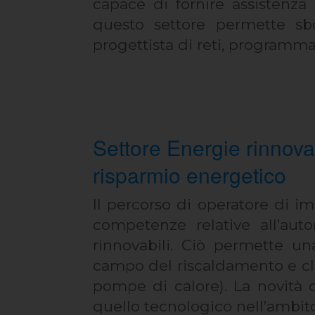
capace di fornire assistenza 
questo settore permette sboc
progettista di reti, programma
Settore Energie rinnovab
risparmio energetico
Il percorso di operatore di im
competenze relative all’aut
rinnovabili. Ciò permette una
campo del riscaldamento e clim
pompe di calore). La novità de
quello tecnologico nell’ambit