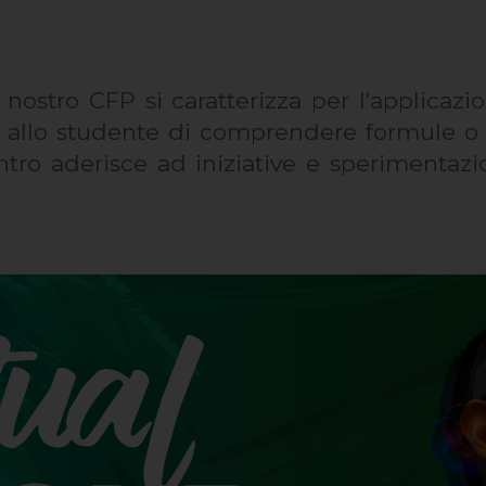
nostro CFP si caratterizza per l'applicaz
o allo studente di comprendere formule o r
ntro aderisce ad iniziative e sperimentazio