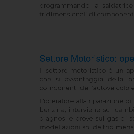
programmando la saldatrice
tridimensionali di component
Settore Motoristico: ope
Il settore motoristico è un ap
che si avvantaggia della p
componenti dell’autoveicolo ed
L’operatore alla riparazione d
benzina; interviene sul cambi
diagnosi e prove sui gas di s
modellazioni solide tridimens