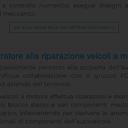
 a controllo numerico; esegue disegni a
i meccanici.
VAI ALLA HOME PAGE DEL SETTORE MECCANICO
ratore alla riparazione veicoli a 
passionante percorso alla scoperta dell’au
roficua collaborazione con il gruppo 
 aziende del territorio.
i veicoli a motore effettua riparazioni e ma
o, blocco sterzo e vari componenti meccan
carico, intervenendo per risolvere le anoma
ionali di componenti dell’autoveicolo.