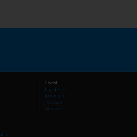
Social
Facebook
Instagram
Youtube
Linkedin
eria