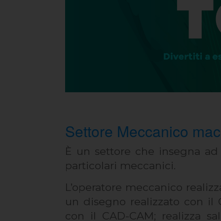
Settore Meccanico macc
È un settore che insegna ad e
particolari meccanici.
L’operatore meccanico realizza
un disegno realizzato con il
con il CAD-CAM; realizza sal