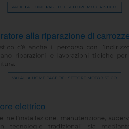
VAI ALLA HOME PAGE DEL SETTORE MOTORISTICO
ratore alla riparazione di carrozze
stico c’è anche il percorso con l’indirizz
uano riparazioni e lavorazioni tipiche per i
itura.
VAI ALLA HOME PAGE DEL SETTORE MOTORISTICO
ore elettrico
ne nell’installazione, manutenzione, super
con tecnologie tradizionali sia mediant