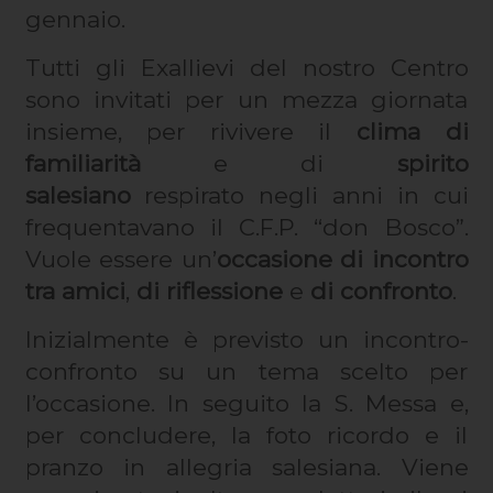
gennaio.
Tutti gli Exallievi del nostro Centro
sono invitati per un mezza giornata
insieme, per rivivere il
clima di
familiarità
e di
spirito
salesiano
respirato negli anni in cui
frequentavano il C.F.P. “don Bosco”.
Vuole essere un’
occasione di incontro
tra amici
,
di riflessione
e
di confronto
.
Inizialmente è previsto un incontro-
confronto su un tema scelto per
l’occasione. In seguito la S. Messa e,
per concludere, la foto ricordo e il
pranzo in allegria salesiana. Viene