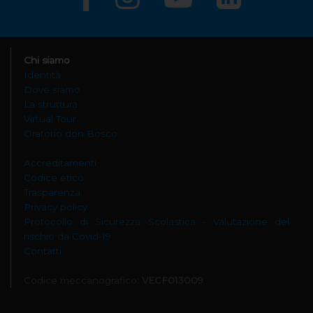
Chi siamo
Identità
Dove siamo
La struttura
Virtual Tour
Oratorio don Bosco
Accreditamenti
Codice etico
Trasparenza
Privacy policy
Protocollo di Sicurezza Scolastica - Valutazione del
rischio da Covid-19
Contatti
Codice meccanografico:
VECF013009