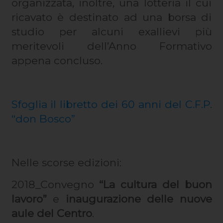
organizzata, inoltre, una lotteria il cui
ricavato è destinato ad una borsa di
studio per alcuni exallievi più
meritevoli dell’Anno Formativo
appena concluso.
Sfoglia il libretto dei 60 anni del C.F.P.
“don Bosco”
Nelle scorse edizioni:
2018_Convegno
“La cultura del buon
lavoro”
e
inaugurazione delle nuove
aule del Centro
.