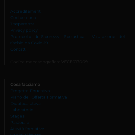
Accreditamenti
Codice etico
Trasparenza
Privacy policy
Protocollo di Sicurezza Scolastica - Valutazione del
rischio da Covid-19
Contatti
Codice meccanografico:
VECF013009
Cosa facciamo
Progetto Educativo
Piano dell'Offerta Formativa
Didattica attiva
Laboratorio
Stages
Pastorale
Attività formative
Servizi al lavoro