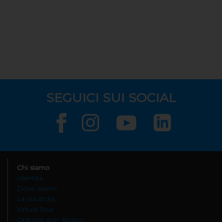
SEGUICI SUI SOCIAL
Chi siamo
Identità
Dove siamo
La struttura
Virtual Tour
Oratorio don Bosco