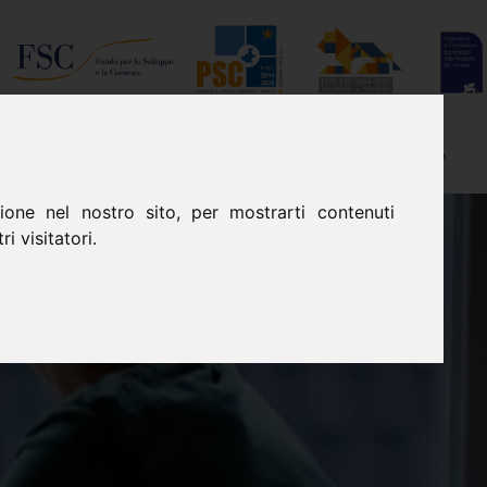
I
DOVE SIAMO
TRASPARENZA
one nel nostro sito, per mostrarti contenuti
i visitatori.