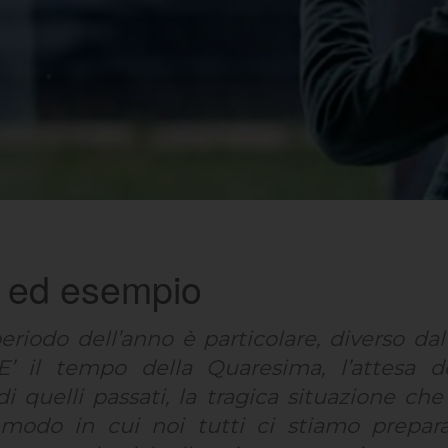
to ed esempio
eriodo dell’anno è particolare, diverso da
 E’ il tempo della Quaresima, l’attesa 
i quelli passati, la tragica situazione ch
 modo in cui noi tutti ci stiamo prepa