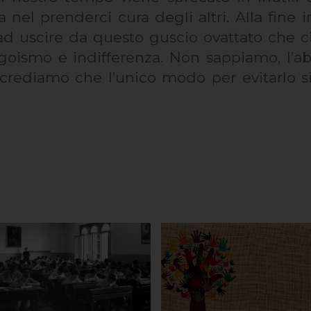
a nel prenderci cura degli altri. Alla fine 
ad uscire da questo guscio ovattato che ci 
egoismo e indifferenza. Non sappiamo, l’ab
rediamo che l’unico modo per evitarlo sia 