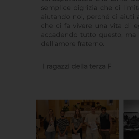
semplice pigrizia che ci limit
aiutando noi, perché ci aiuti 
che ci fa vivere una vita di 
accadendo tutto questo, ma c
dell’amore fraterno.
I ragazzi della terza F