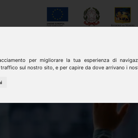
NEWS
GALLERY
CONTATT
acciamento per migliorare la tua esperienza di navigazi
traffico sul nostro sito, e per capire da dove arrivano i nostr
i