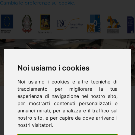
Cambia le preferenze sui cookie.
Noi usiamo i cookies
Noi usiamo i cookies e altre tecniche di
tracciamento per migliorare la tua
esperienza di navigazione nel nostro sito,
per mostrarti contenuti personalizzati e
Un mattoncino alla volta
annunci mirati, per analizzare il traffico sul
nostro sito, e per capire da dove arrivano i
nostri visitatori.
L
ego Technics nelle mani dei nostri