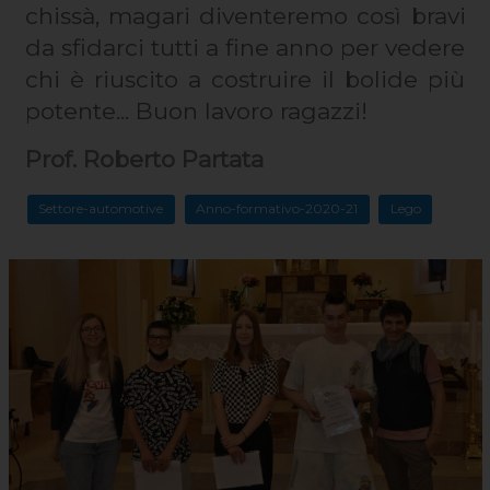
chissà, magari diventeremo così bravi
da sfidarci tutti a fine anno per vedere
chi è riuscito a costruire il bolide più
potente... Buon lavoro ragazzi!
Prof. Roberto Partata
Settore-automotive
Anno-formativo-2020-21
Lego