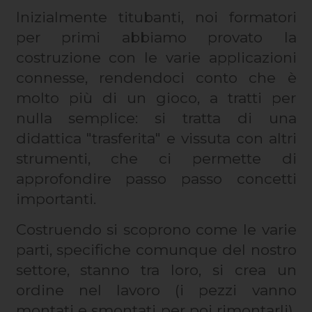
Inizialmente titubanti, noi formatori
per primi abbiamo provato la
costruzione con le varie applicazioni
connesse, rendendoci conto che è
molto più di un gioco, a tratti per
nulla semplice: si tratta di una
didattica "trasferita" e vissuta con altri
strumenti, che ci permette di
approfondire passo passo concetti
importanti.
Costruendo si scoprono come le varie
parti, specifiche comunque del nostro
settore, stanno tra loro, si crea un
ordine nel lavoro (i pezzi vanno
montati e smontati per poi rimontarli),