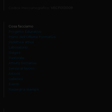
Codice meccanografico:
VECF013009
Cosa facciamo
Progetto Educativo
Piano dell'Offerta Formativa
Didattica attiva
Laboratorio
Stages
Pastorale
Attività formative
Servizi al lavoro
Articoli
Galleries
Eventi
Rassegna stampa