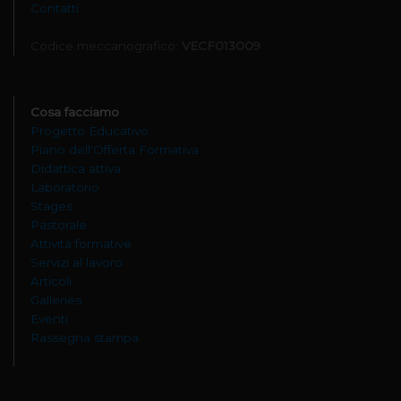
Contatti
Codice meccanografico:
VECF013009
Cosa facciamo
Progetto Educativo
Piano dell'Offerta Formativa
Didattica attiva
Laboratorio
Stages
Pastorale
Attività formative
Servizi al lavoro
Articoli
Galleries
Eventi
Rassegna stampa