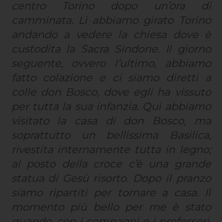
centro Torino dopo un’ora di
camminata. Lì abbiamo girato Torino
andando a vedere la chiesa dove è
custodita la Sacra Sindone. Il giorno
seguente, ovvero l’ultimo, abbiamo
fatto colazione e ci siamo diretti a
colle don Bosco, dove egli ha vissuto
per tutta la sua infanzia. Qui abbiamo
visitato la casa di don Bosco, ma
soprattutto un bellissima Basilica,
rivestita internamente tutta in legno;
al posto della croce c’è una grande
statua di Gesù risorto. Dopo il pranzo
siamo ripartiti per tornare a casa. Il
momento più bello per me è stato
quando, con i compagni e i professori,