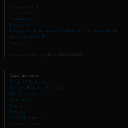
Accreditamenti
Codice etico
Trasparenza
Privacy policy
Protocollo di Sicurezza Scolastica - Valutazione del
rischio da Covid-19
Contatti
Codice meccanografico:
VECF013009
Cosa facciamo
Progetto Educativo
Piano dell'Offerta Formativa
Didattica attiva
Laboratorio
Stages
Pastorale
Attività formative
Servizi al lavoro