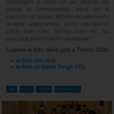
compagni. È stato un po’ diverso da
come lo immaginavo, però mi è
piaciuto lo stesso. Rifarei sicuramente
questa esperienza, però cambierei
città, non che Torino non mi sia
piaciuta, però è bello cambiare…”
Guarda le foto della gita a Torino 2018:
le foto dei prof.
le foto di Karan Singh (1D)
gite
torino
2017-18
testimonianze