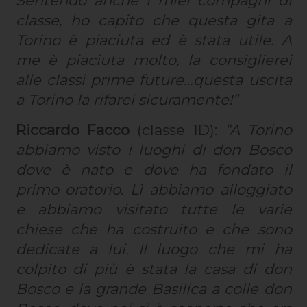
Sentendo anche i miei compagni di
classe, ho capito che questa gita a
Torino è piaciuta ed è stata utile. A
me è piaciuta molto, la consiglierei
alle classi prime future…questa uscita
a Torino la rifarei sicuramente!”
Riccardo Facco
(classe 1D):
“A Torino
abbiamo visto i luoghi di don Bosco
dove è nato e dove ha fondato il
primo oratorio. Lì abbiamo alloggiato
e abbiamo visitato tutte le varie
chiese che ha costruito e che sono
dedicate a lui. Il luogo che mi ha
colpito di più è stata la casa di don
Bosco e la grande Basilica a colle don