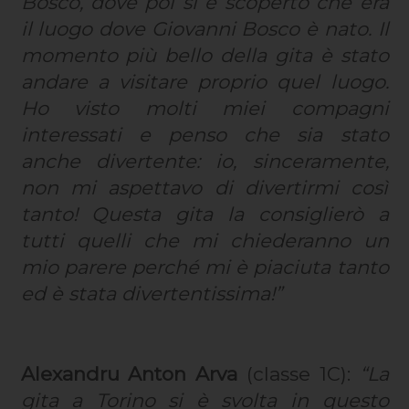
Bosco, dove poi si è scoperto che era
il luogo dove Giovanni Bosco è nato. Il
momento più bello della gita è stato
andare a visitare proprio quel luogo.
Ho visto molti miei compagni
interessati e penso che sia stato
anche divertente: io, sinceramente,
non mi aspettavo di divertirmi così
tanto! Questa gita la consiglierò a
tutti quelli che mi chiederanno un
mio parere perché mi è piaciuta tanto
ed è stata divertentissima!”
Alexandru Anton Arva
(classe 1C):
“La
gita a Torino si è svolta in questo