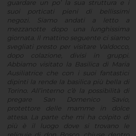
guardare un po’ la sua struttura e i
suoi porticati pieni di bellissimi
negozi. Siamo andati a letto a
mezzanotte dopo una lunghissima
giornata. Il mattino seguente ci siamo
svegliati presto per visitare Valdocco,
dopo colazione, divisi in gruppi.
Abbiamo visitato la Basilica di Maria
Ausiliatrice che con i suoi fantastici
dipinti la rende la basilica più bella di
Torino. All’interno c’è la possibilità di
pregare San Domenico Savio,
protettore delle mamme in dolce
attesa. La parte che mi ha colpito di
più è il luogo dove si trovano le
reliquie di don Bosco, chiuse dentro