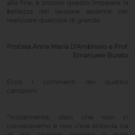
alla fine, è proprio questo: imparare la
bellezza del lavorare assieme per
realizzare qualcosa di grande.
Prof.ssa Anna Maria D’Ambrosio e Prof.
Emanuele Burato
Ecco i commenti dei quattro
campioni:
“Inizialmente, dato che non ci
conoscevamo e non c'era sintonia tra
di noi, lavorare assieme è stato