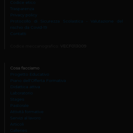
Codice etico
Trasparenza
Privacy policy
Protocollo di Sicurezza Scolastica - Valutazione del
rischio da Covid-19
Contatti
Codice meccanografico:
VECF013009
Cosa facciamo
Progetto Educativo
Piano dell'Offerta Formativa
Didattica attiva
Laboratorio
Stages
Pastorale
Attività formative
Servizi al lavoro
Articoli
Galleries