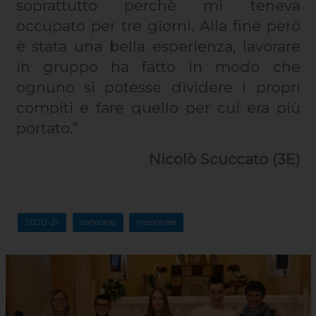
soprattutto perchè mi teneva
occupato per tre giorni. Alla fine però
è stata una bella esperienza, lavorare
in gruppo ha fatto in modo che
ognuno si potesse dividere i propri
compiti e fare quello per cui era più
portato.”
Nicolò Scuccato (3E)
2020-21
concorso
nazionale