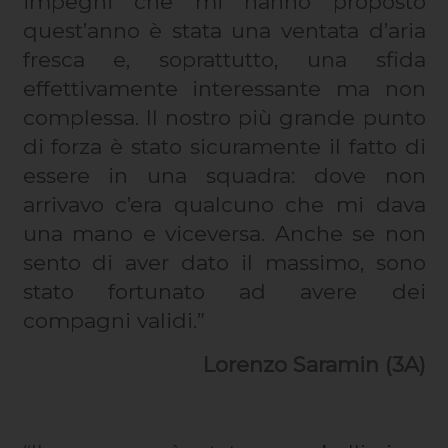
impegni che mi hanno proposto
quest’anno è stata una ventata d’aria
fresca e, soprattutto, una sfida
effettivamente interessante ma non
complessa. Il nostro più grande punto
di forza è stato sicuramente il fatto di
essere in una squadra: dove non
arrivavo c’era qualcuno che mi dava
una mano e viceversa. Anche se non
sento di aver dato il massimo, sono
stato fortunato ad avere dei
compagni validi.”
Lorenzo Saramin (3A)