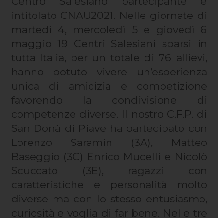
Centro Salesiano partecipante e
intitolato CNAU2021. Nelle giornate di
martedì 4, mercoledì 5 e giovedì 6
maggio 19 Centri Salesiani sparsi in
tutta Italia, per un totale di 76 allievi,
hanno potuto vivere un’esperienza
unica di amicizia e competizione
favorendo la condivisione di
competenze diverse. Il nostro C.F.P. di
San Donà di Piave ha partecipato con
Lorenzo Saramin (3A), Matteo
Baseggio (3C) Enrico Mucelli e Nicolò
Scuccato (3E), ragazzi con
caratteristiche e personalità molto
diverse ma con lo stesso entusiasmo,
curiosità e voglia di far bene. Nelle tre