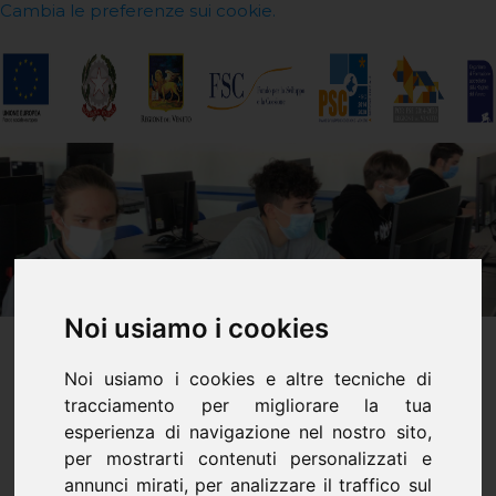
Cambia le preferenze sui cookie.
Noi usiamo i cookies
Noi usiamo i cookies e altre tecniche di
Concorso Nazionale
tracciamento per migliorare la tua
esperienza di navigazione nel nostro sito,
Aree Unite (CNAU)
per mostrarti contenuti personalizzati e
annunci mirati, per analizzare il traffico sul