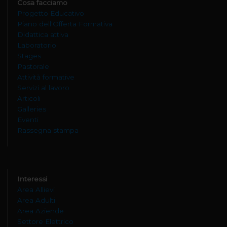
Cosa facciamo
Progetto Educativo
Piano dell'Offerta Formativa
Didattica attiva
Laboratorio
Stages
Pastorale
Attività formative
Servizi al lavoro
Articoli
Galleries
Eventi
Rassegna stampa
Interessi
Area Allievi
Area Adulti
Area Aziende
Settore Elettrico