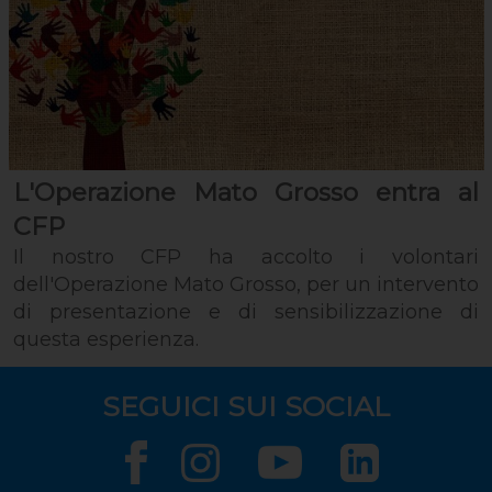
L'Operazione Mato Grosso entra al
CFP
Il nostro CFP ha accolto i volontari
dell'Operazione Mato Grosso, per un intervento
di presentazione e di sensibilizzazione di
questa esperienza.
SEGUICI SUI SOCIAL