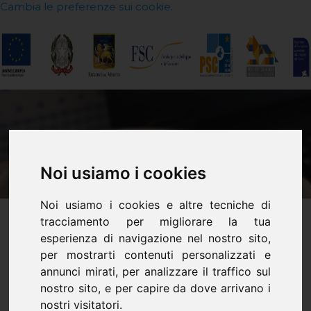
Cambia le preferenze sui cookie.
Noi usiamo i cookies
Noi usiamo i cookies e altre tecniche di
tracciamento per migliorare la tua
esperienza di navigazione nel nostro sito,
Stare e fare insieme a
per mostrarti contenuti personalizzati e
annunci mirati, per analizzare il traffico sul
distanza
nostro sito, e per capire da dove arrivano i
nostri visitatori.