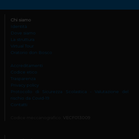
Chi siamo
Identità
Dove siamo
La struttura
Virtual Tour
Oratorio don Bosco
Accreditamenti
Codice etico
Trasparenza
Privacy policy
Protocollo di Sicurezza Scolastica - Valutazione del
rischio da Covid-19
Contatti
Codice meccanografico:
VECF013009